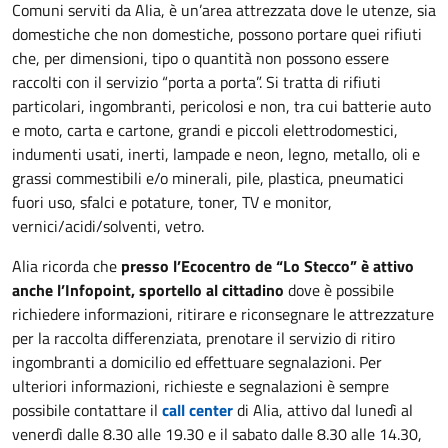
Comuni serviti da Alia, è un’area attrezzata dove le utenze, sia
domestiche che non domestiche, possono portare quei rifiuti
che, per dimensioni, tipo o quantità non possono essere
raccolti con il servizio “porta a porta”. Si tratta di rifiuti
particolari, ingombranti, pericolosi e non, tra cui batterie auto
e moto, carta e cartone, grandi e piccoli elettrodomestici,
indumenti usati, inerti, lampade e neon, legno, metallo, oli e
grassi commestibili e/o minerali, pile, plastica, pneumatici
fuori uso, sfalci e potature, toner, TV e monitor,
vernici/acidi/solventi, vetro.
Alia ricorda che
presso l’Ecocentro de “Lo Stecco” è attivo
anche l’Infopoint, sportello al cittadino
dove è possibile
richiedere informazioni, ritirare e riconsegnare le attrezzature
per la raccolta differenziata, prenotare il servizio di ritiro
ingombranti a domicilio ed effettuare segnalazioni. Per
ulteriori informazioni, richieste e segnalazioni è sempre
possibile contattare il
call center
di Alia, attivo dal lunedì al
venerdì dalle 8.30 alle 19.30 e il sabato dalle 8.30 alle 14.30,