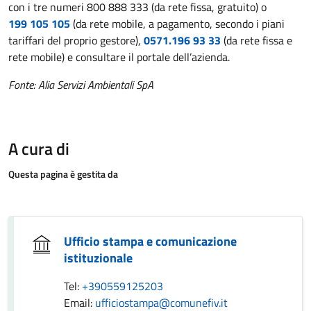
con i tre numeri 800 888 333 (da rete fissa, gratuito) o
199 105 105
(da rete mobile, a pagamento, secondo i piani
tariffari del proprio gestore),
0571.196 93 33
(da rete fissa e
rete mobile) e consultare il portale dell’azienda.
Fonte: Alia Servizi Ambientali SpA
A cura di
Questa pagina è gestita da
Ufficio stampa e comunicazione
istituzionale
Tel:
+390559125203
Email:
ufficiostampa@comunefiv.it