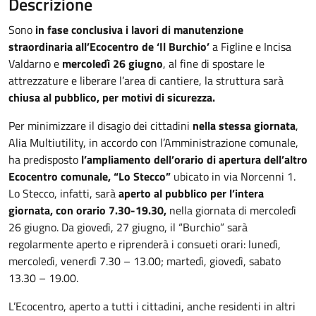
Descrizione
Sono
in fase conclusiva i lavori di manutenzione
straordinaria all’Ecocentro de ‘Il Burchio’
a Figline e Incisa
Valdarno e
mercoledì 26 giugno
, al fine di spostare le
attrezzature e liberare l’area di cantiere, la struttura sarà
chiusa al pubblico, per motivi di sicurezza.
Per minimizzare il disagio dei cittadini
nella stessa giornata
,
Alia Multiutility, in accordo con l’Amministrazione comunale,
ha predisposto
l’ampliamento dell’orario di apertura dell’altro
Ecocentro comunale, “Lo Stecco”
ubicato in via Norcenni 1.
Lo Stecco, infatti, sarà
aperto al pubblico per l’intera
giornata, con orario 7.30-19.30,
nella giornata di mercoledì
26 giugno. Da giovedì, 27 giugno, il “Burchio” sarà
regolarmente aperto e riprenderà i consueti orari: lunedì,
mercoledì, venerdì 7.30 – 13.00; martedì, giovedì, sabato
13.30 – 19.00.
L’Ecocentro, aperto a tutti i cittadini, anche residenti in altri