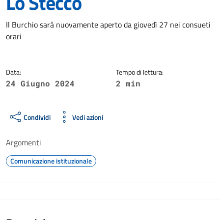
Lo Stecco
Dettagli della notizia
Il Burchio sarà nuovamente aperto da giovedì 27 nei consueti
orari
Data:
Tempo di lettura:
24 Giugno 2024
2 min
Condividi
Vedi azioni
Argomenti
Comunicazione istituzionale