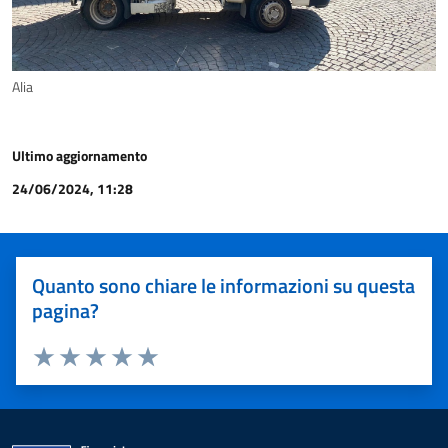
Alia
Ultimo aggiornamento
24/06/2024, 11:28
Quanto sono chiare le informazioni su questa
pagina?
Valuta 1 stelle su 5
Valuta 2 stelle su 5
Valuta 3 stelle su 5
Valuta 4 stelle su 5
Valuta 5 stelle su 5