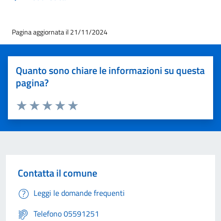
Pagina aggiornata il 21/11/2024
Quanto sono chiare le informazioni su questa
pagina?
Valuta 1 stelle su 5
Valuta 2 stelle su 5
Valuta 3 stelle su 5
Valuta 4 stelle su 5
Valuta 5 stelle su 5
Contatta il comune
Leggi le domande frequenti
Telefono 05591251