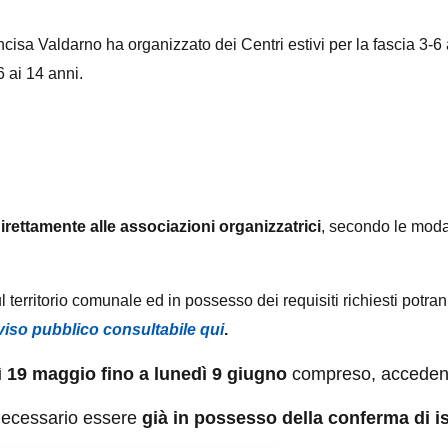
cisa Valdarno ha organizzato dei Centri estivi per la fascia 3-6 
6 ai 14 anni.
rettamente alle associazioni organizzatrici
, secondo le modal
l territorio comunale ed in possesso dei requisiti richiesti potra
iso pubblico consultabile qui
.
 19 maggio fino a lunedì 9 giugno
compreso, acceden
necessario essere
già in possesso della conferma di isc