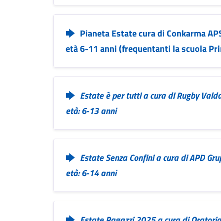
Pianeta Estate cura di Conkarma AP
età 6-11 anni (frequentanti la scuola Pr
Estate è per tutti a cura di Rugby Val
età: 6-13 anni
Estate Senza Confini a cura di APD Gru
età: 6-14 anni
Estate Ragazzi 2025 a cura di Orator