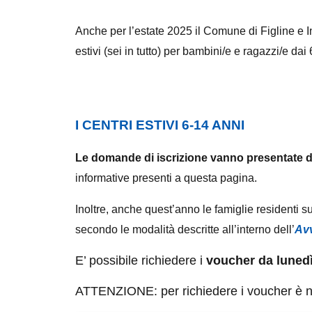
Anche per l’estate 2025 il Comune di Figline e In
estivi (sei in tutto) per bambini/e e ragazzi/e dai 
I CENTRI ESTIVI 6-14 ANNI
Le domande di iscrizione vanno presentate di
informative presenti a questa pagina.
Inoltre, anche quest’anno le famiglie residenti su
secondo le modalità descritte all’interno dell’
Avv
E’ possibile richiedere i
voucher da lunedì
ATTENZIONE: per richiedere i voucher è 