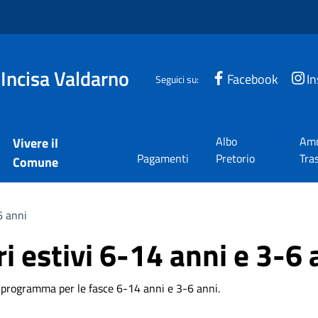
 Incisa Valdarno
Facebook
I
Seguici su:
Albo
Amm
Vivere il
Pagamenti
Pretorio
Tra
Comune
6 anni
ri estivi 6-14 anni e 3-6 
in programma per le fasce 6-14 anni e 3-6 anni.