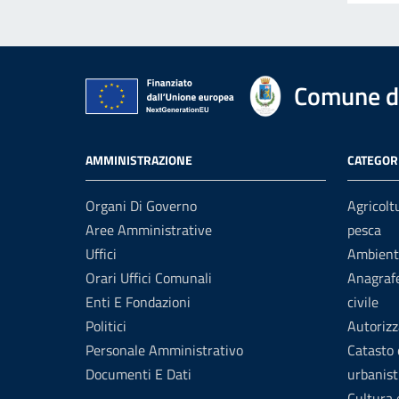
Comune di
AMMINISTRAZIONE
CATEGORI
Organi Di Governo
Agricolt
Aree Amministrative
pesca
Uffici
Ambient
Orari Uffici Comunali
Anagrafe
Enti E Fondazioni
civile
Politici
Autorizz
Personale Amministrativo
Catasto 
Documenti E Dati
urbanist
Cultura