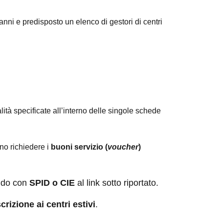
anni e predisposto un elenco di gestori di centri
ità specificate all’interno delle singole schede
nno richiedere i
buoni servizio (
voucher
)
do con
SPID o CIE
al link sotto riportato.
rizione ai centri estivi
.