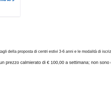
gli della proposta di centri estivi 3-6 anni e le modalità di iscri
à un prezzo calmierato di € 100,00 a settimana; non sono q