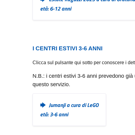
età: 6-12 anni
I CENTRI ESTIVI 3-6 ANNI
Clicca sul pulsante qui sotto per conoscere i detta
N.B.: i centri estivi 3-6 anni prevedono gi
questo servizio.
Jumanji a cura di LeGO
età: 3-6 anni