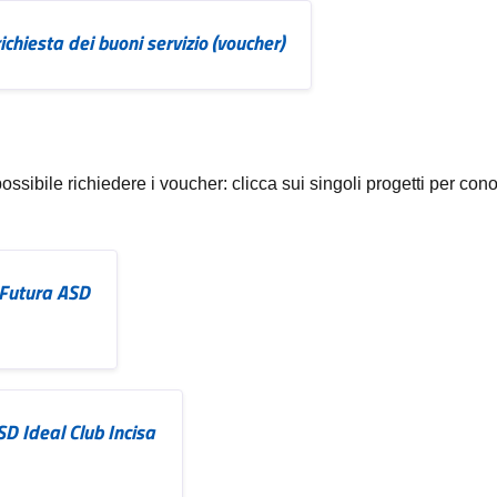
ichiesta dei buoni servizio (voucher)
 possibile richiedere i voucher: clicca sui singoli progetti per cono
a Futura ASD
ASD Ideal Club Incisa