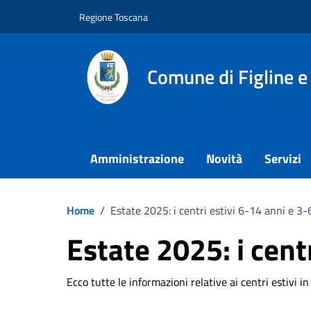
Vai ai contenuti
Vai al footer
Regione Toscana
Comune di Figline e
Amministrazione
Novità
Servizi
Home
/
Estate 2025: i centri estivi 6-14 anni e 3-
Estate 2025: i cent
Ecco tutte le informazioni relative ai centri estivi 