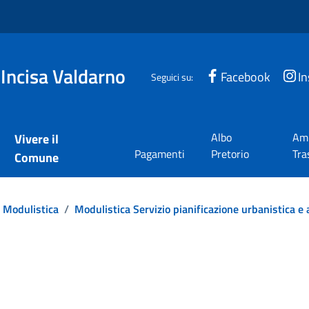
 Incisa Valdarno
Facebook
I
Seguici su:
Albo
Amm
Vivere il
Pagamenti
Pretorio
Tra
Comune
Modulistica
/
Modulistica Servizio pianificazione urbanistica e