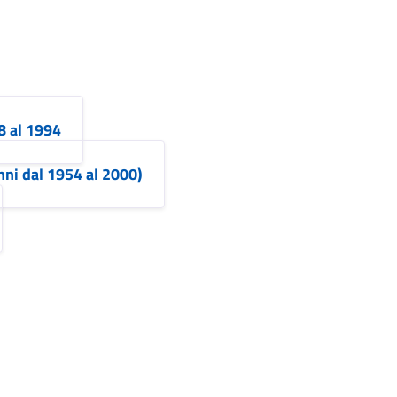
8 al 1994
nni dal 1954 al 2000)