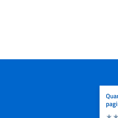
Quan
pagi