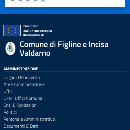
Valuta 1 stelle su 5
Valuta 2 stelle su 5
Valuta 3 stelle su 5
Valuta 4 stelle su 5
Valuta 5 stelle su 5
Comune di Figline e Incisa
Valdarno
AMMINISTRAZIONE
Organi Di Governo
Aree Amministrative
Uffici
Orari Uffici Comunali
Enti E Fondazioni
Politici
Personale Amministrativo
Documenti E Dati