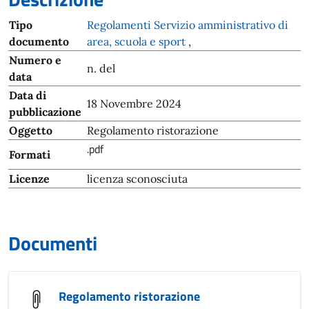
Tipo
Regolamenti Servizio amministrativo di
documento
area, scuola e sport
,
Numero e
n. del
data
Data di
18 Novembre 2024
pubblicazione
Oggetto
Regolamento ristorazione
.pdf
Formati
Licenze
licenza sconosciuta
Documenti
Regolamento ristorazione