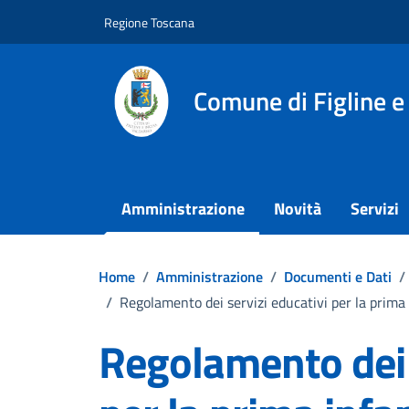
Vai ai contenuti
Vai al footer
Regione Toscana
Comune di Figline e
Amministrazione
Novità
Servizi
Home
/
Amministrazione
/
Documenti e Dati
/
/
Regolamento dei servizi educativi per la prima
Regolamento dei 