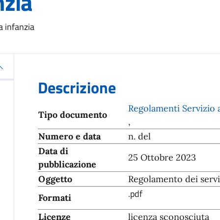
nzia
a infanzia
Descrizione
Regolamenti Servizio a
Tipo documento
,
Numero e data
n. del
Data di
25 Ottobre 2023
pubblicazione
Oggetto
Regolamento dei serviz
.pdf
Formati
Licenze
licenza sconosciuta