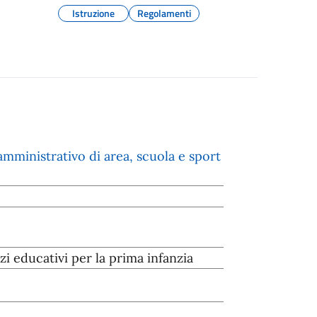
Istruzione
Regolamenti
mministrativo di area, scuola e sport
i educativi per la prima infanzia