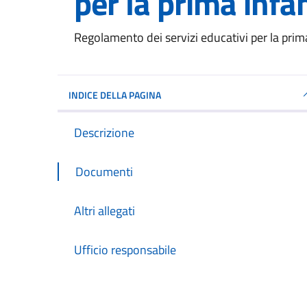
per la prima infa
Dettagli del documento
Regolamento dei servizi educativi per la prim
INDICE DELLA PAGINA
Descrizione
Documenti
Altri allegati
Ufficio responsabile