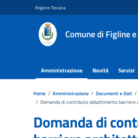
Vai ai contenuti
Vai al footer
Regione Toscana
Comune di Figline e
Amministrazione
Novità
Servizi
Home
/
Amministrazione
/
Documenti e Dati
/
/
Domanda di contributo abbattimento barriere 
Domanda di cont