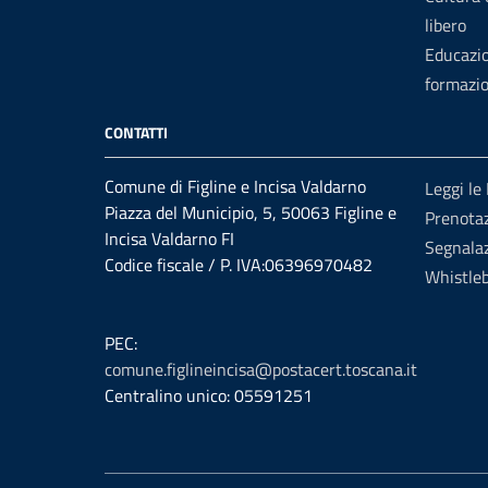
libero
Educazi
formazi
CONTATTI
Comune di Figline e Incisa Valdarno
Leggi le
Piazza del Municipio, 5, 50063 Figline e
Prenota
Incisa Valdarno FI
Segnalaz
Codice fiscale / P. IVA:06396970482
Whistle
PEC:
comune.figlineincisa@postacert.toscana.it
Centralino unico: 05591251