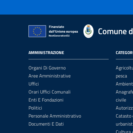
Comune di
AMMINISTRAZIONE
CATEGORI
Organi Di Governo
Agricolt
Aree Amministrative
pesca
Uffici
Ambient
Orari Uffici Comunali
Anagrafe
Enti E Fondazioni
civile
Politici
Autorizz
Personale Amministrativo
Catasto 
Documenti E Dati
urbanist
Cultura