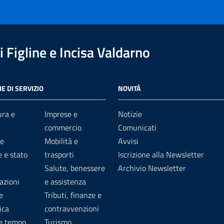
 Figline e Incisa Valdarno
E DI SERVIZIO
NOVITÀ
ura e
Imprese e
Notizie
commercio
Comunicati
e
Mobilità e
Avvisi
 e stato
trasporti
Iscrizione alla Newsletter
Salute, benessere
Archivio Newsletter
azioni
e assistenza
e
Tributi, finanze e
ica
contravvenzioni
 e tempo
Turismo