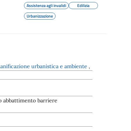
Assistenza agli invalidi
Edilizia
Urbanizzazione
ianificazione urbanistica e ambiente
,
 abbattimento barriere