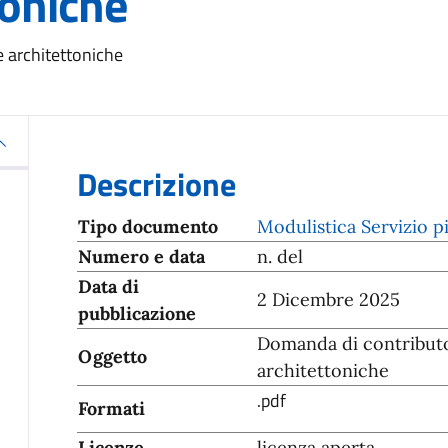
toniche
 architettoniche
Descrizione
Tipo documento
Modulistica Servizio p
Numero e data
n. del
Data di
2 Dicembre 2025
pubblicazione
Domanda di contributo
Oggetto
architettoniche
.pdf
Formati
Licenze
licenza aperta