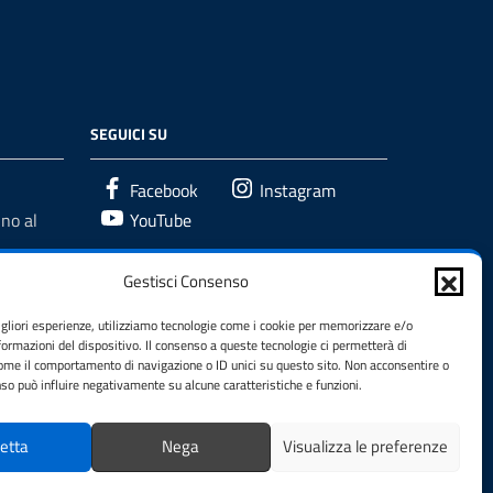
SEGUICI SU
Facebook
Instagram
no al
YouTube
Gestisci Consenso
igliori esperienze, utilizziamo tecnologie come i cookie per memorizzare e/o
formazioni del dispositivo. Il consenso a queste tecnologie ci permetterà di
come il comportamento di navigazione o ID unici su questo sito. Non acconsentire o
enso può influire negativamente su alcune caratteristiche e funzioni.
etta
Nega
Visualizza le preferenze