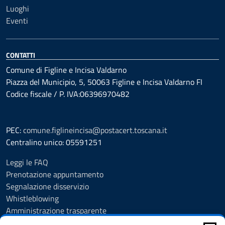
Luoghi
Eventi
CONTATTI
Comune di Figline e Incisa Valdarno
Piazza del Municipio, 5, 50063 Figline e Incisa Valdarno FI
Codice fiscale / P. IVA:06396970482
PEC:
comune.figlineincisa@postacert.toscana.it
Centralino unico: 05591251
Leggi le FAQ
Prenotazione appuntamento
Segnalazione disservizio
Whistleblowing
Amministrazione trasparente
Amministrazione trasparente fino al 29/10/2024