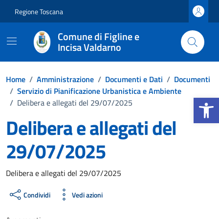
Vai ai contenuti
Vai al footer
Regione Toscana
Comune di Figline e
Incisa Valdarno
Home
/
Amministrazione
/
Documenti e Dati
/
Documenti
/
Servizio di Pianificazione Urbanistica e Ambiente
Apri la b
/
Delibera e allegati del 29/07/2025
Delibera e allegati del
29/07/2025
Dettagli del documento
Delibera e allegati del 29/07/2025
Condividi
Vedi azioni