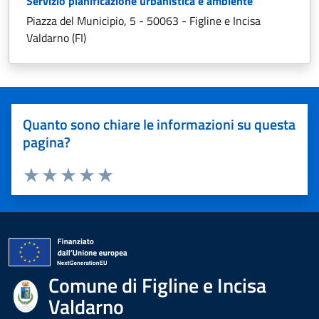
Servizio pianificazione urbanistica e ambiente
Piazza del Municipio, 5 - 50063 - Figline e Incisa
Valdarno (FI)
Quanto sono chiare le informazioni su questa
pagina?
Valuta 1 stelle su 5
Valuta 2 stelle su 5
Valuta 3 stelle su 5
Valuta 4 stelle su 5
Valuta 5 stelle su 5
Comune di Figline e Incisa
Valdarno