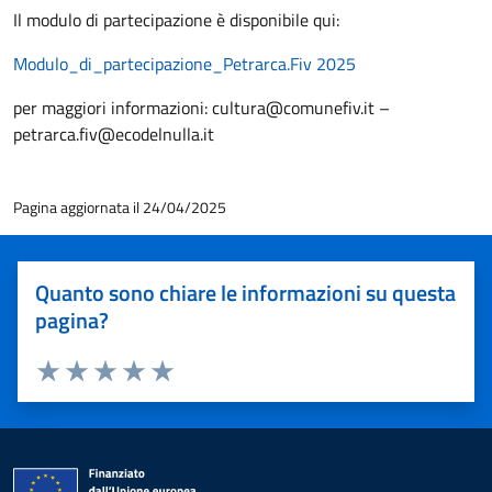
Il modulo di partecipazione è disponibile qui:
Modulo_di_partecipazione_Petrarca.Fiv 2025
per maggiori informazioni: cultura@comunefiv.it –
petrarca.fiv@ecodelnulla.it
Pagina aggiornata il 24/04/2025
Quanto sono chiare le informazioni su questa
pagina?
Valuta 1 stelle su 5
Valuta 2 stelle su 5
Valuta 3 stelle su 5
Valuta 4 stelle su 5
Valuta 5 stelle su 5