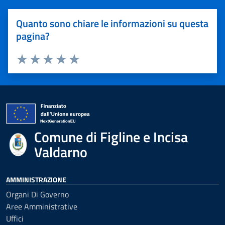
Quanto sono chiare le informazioni su questa
pagina?
Valuta 1 stelle su 5
Valuta 2 stelle su 5
Valuta 3 stelle su 5
Valuta 4 stelle su 5
Valuta 5 stelle su 5
Comune di Figline e Incisa
Valdarno
AMMINISTRAZIONE
Organi Di Governo
Aree Amministrative
Uffici