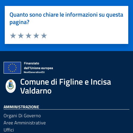
Quanto sono chiare le informazioni su questa
pagina?
Valuta 1 stelle su 5
Valuta 2 stelle su 5
Valuta 3 stelle su 5
Valuta 4 stelle su 5
Valuta 5 stelle su 5
Comune di Figline e Incisa
Valdarno
AMMINISTRAZIONE
Organi Di Governo
Aree Amministrative
Uffici