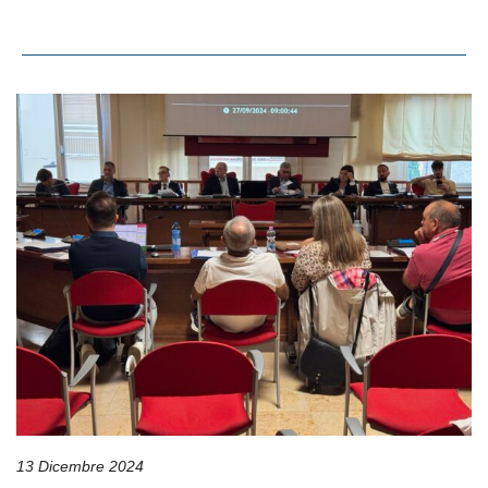
13 Dicembre 2024