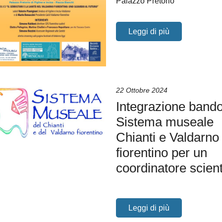
Palazzo Pretorio
Leggi di più
22 Ottobre 2024
Integrazione bando
Sistema museale
Chianti e Valdarno
fiorentino per un
coordinatore scient
Leggi di più