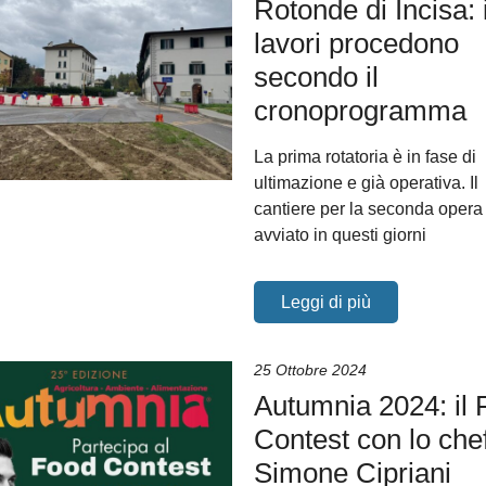
Rotonde di Incisa: 
lavori procedono
secondo il
cronoprogramma
La prima rotatoria è in fase di
ultimazione e già operativa. Il
cantiere per la seconda opera 
avviato in questi giorni
Leggi di più
25 Ottobre 2024
Autumnia 2024: il
Contest con lo che
Simone Cipriani