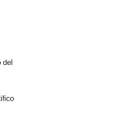
 del
ifico