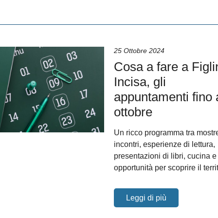
25 Ottobre 2024
Cosa a fare a Figli
Incisa, gli
appuntamenti fino 
ottobre
Un ricco programma tra mostr
incontri, esperienze di lettura,
presentazioni di libri, cucina e
opportunità per scoprire il terri
Leggi di più