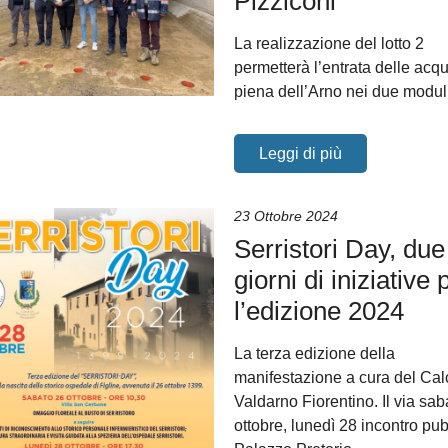
Pizziconi
La realizzazione del lotto 2
permetterà l’entrata delle acqu
piena dell’Arno nei due modul
Leggi di più
23 Ottobre 2024
Serristori Day, due
giorni di iniziative 
l’edizione 2024
La terza edizione della
manifestazione a cura del Calc
Valdarno Fiorentino. Il via sab
ottobre, lunedì 28 incontro pub