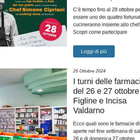
C’è tempo fino al 28 ottobre p
essere uno dei quattro fortuna
cucineranno insieme allo chef
Scopri come partecipare
Leggi di più
25 Ottobre 2024
I turni delle farmac
del 26 e 27 ottobre
Figline e Incisa
Valdarno
Ecco quali sono le farmacie di
aperte nel fine settimana di s
26 e di domenica 27 ottobre