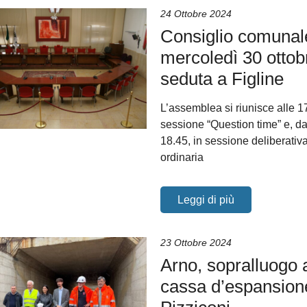
24 Ottobre 2024
Consiglio comunal
mercoledì 30 ottob
seduta a Figline
L’assemblea si riunisce alle 1
sessione “Question time” e, da
18.45, in sessione deliberativ
ordinaria
Leggi di più
23 Ottobre 2024
Arno, sopralluogo a
cassa d’espansion