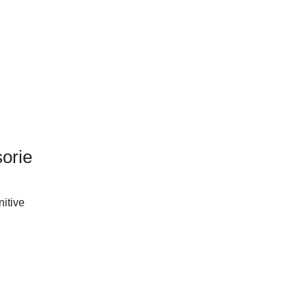
sorie
nitive