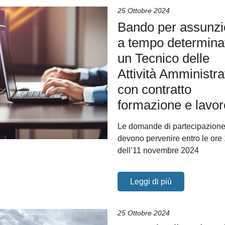
25 Ottobre 2024
Bando per assunz
a tempo determinat
un Tecnico delle
Attività Amministra
con contratto
formazione e lavor
Le domande di partecipazion
devono pervenire entro le ore
dell’11 novembre 2024
Leggi di più
25 Ottobre 2024