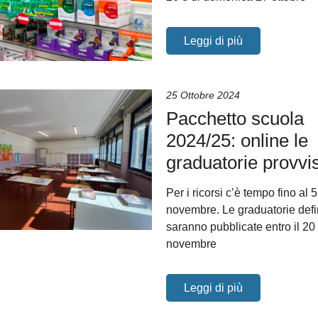
Leggi di più
25 Ottobre 2024
Pacchetto scuola
2024/25: online le
graduatorie provvi
Per i ricorsi c’è tempo fino al 5
novembre. Le graduatorie defi
saranno pubblicate entro il 20
novembre
Leggi di più