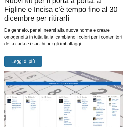
Nuovi kit per il porta a porta: a
Figline e Incisa c’è tempo fino al 30
dicembre per ritirarli
Da gennaio, per allinearsi alla nuova norma e creare
omogeneità in tutta Italia, cambiano i colori per i contenitori
della carta e i sacchi per gli imballaggi
Leggi di più