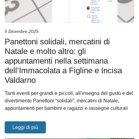
5 Dicembre 2025
Panettoni solidali, mercatini di
Natale e molto altro: gli
appuntamenti nella settimana
dell’Immacolata a Figline e Incisa
Valdarno
Tanti eventi per grandi e piccoli, all’insegna del gusto e del
divertimento Panettoni “solidali”, mercatini di Natale,
appuntamenti per bambini e ragazzi e rassegne culturali
Leggi di più