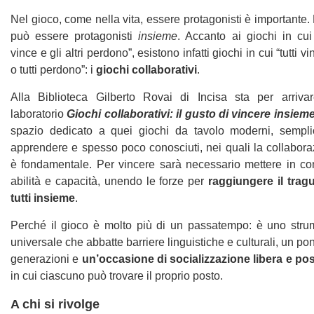
Nel gioco, come nella vita, essere protagonisti è importante.
può essere protagonisti
insieme
. Accanto ai giochi in cui
vince e gli altri perdono”, esistono infatti giochi in cui “tutti v
o tutti perdono”: i
giochi collaborativi
.
Alla Biblioteca Gilberto Rovai di Incisa sta per arriva
laboratorio
Giochi collaborativi: il gusto di vincere insiem
spazio dedicato a quei giochi da tavolo moderni, sempli
apprendere e spesso poco conosciuti, nei quali la collabor
è fondamentale. Per vincere sarà necessario mettere in c
abilità e capacità, unendo le forze per
raggiungere il trag
tutti insieme
.
Perché il gioco è molto più di un passatempo: è uno stru
universale che abbatte barriere linguistiche e culturali, un pon
generazioni e
un’occasione di socializzazione libera e pos
in cui ciascuno può trovare il proprio posto.
A chi si rivolge