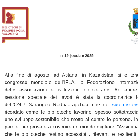
n. 19 | ottobre 2025
Alla fine di agosto, ad Astana, in Kazakistan, si è tenu
congresso mondiale dell’IFLA, la Federazione internazi
delle associazioni e istituzioni bibliotecarie. Ad aprir
sessione speciale dei lavori è stata la coordinatrice l
dell’ONU, Sarangoo Radnaaragchaa, che nel
suo discor
ricordato come le biblioteche lavorino, spesso sottotracci
uno sviluppo sostenibile che mette al centro le persone. In
parole, per provare a costruire un mondo migliore. “Assicur
che le biblioteche restino accessibili, rilevanti e resilient