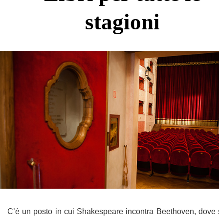
stagioni
C’è un posto in cui Shakespeare incontra Beethoven, dove 