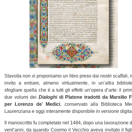
Stavolta non vi proponiamo un libro preso dai nostri scaffali,
invito a entrare, almeno virtualmente, in un’altra bibliot
sfogliare quella che è a tutti gli effetti un’opera d’arte: il pri
due volumi dei
Dialoghi
di Platone tradotti da Marsilio F
per Lorenzo de’ Medici
, conservato alla Biblioteca Me
Laurenziana e oggi interamente disponibile in versione digita
Il manoscritto fu completato nel 1484, dopo una lavorazione 
vent’anni, da quando Cosimo il Vecchio aveva invitato il fig