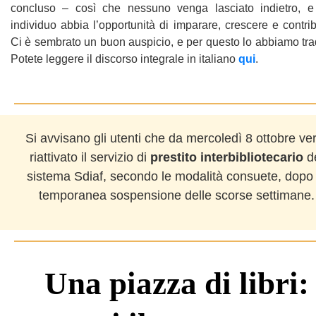
concluso – così che nessuno venga lasciato indietro, e
individuo abbia l’opportunità di imparare, crescere e contrib
Ci è sembrato un buon auspicio, e per questo lo abbiamo tra
Potete leggere il discorso integrale in italiano
qui
.
Si avvisano gli utenti che da mercoledì 8 ottobre ve
riattivato il servizio di
prestito interbibliotecario
d
sistema Sdiaf, secondo le modalità consuete, dopo 
temporanea sospensione delle scorse settimane.
Una piazza di libri: