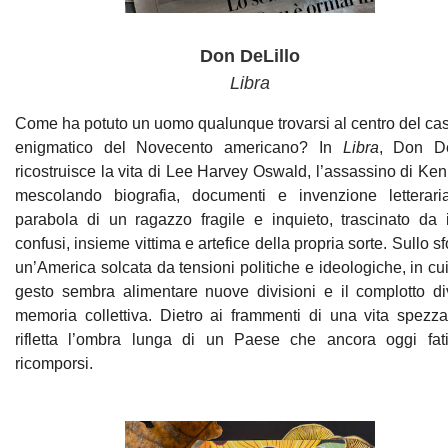
Don DeLillo
Libra
Come ha potuto un uomo qualunque trovarsi al centro del ca
enigmatico del Novecento americano? In
Libra
, Don De
ricostruisce la vita di Lee Harvey Oswald, l’assassino di Ke
mescolando biografia, documenti e invenzione letterari
parabola di un ragazzo fragile e inquieto, trascinato da i
confusi, insieme vittima e artefice della propria sorte. Sullo s
un’America solcata da tensioni politiche e ideologiche, in cu
gesto sembra alimentare nuove divisioni e il complotto di
memoria collettiva. Dietro ai frammenti di una vita spezza
rifletta l’ombra lunga di un Paese che ancora oggi fat
ricomporsi.