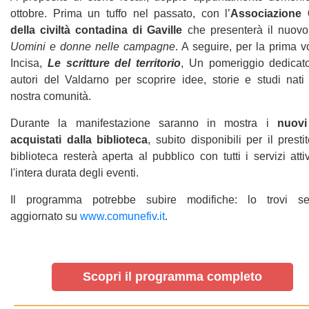
ottobre. Prima un tuffo nel passato, con l’
Associazione
della civiltà contadina di Gaville
che presenterà il nuovo 
Uomini e donne nelle campagne
. A seguire, per la prima v
Incisa,
Le scritture del territorio
, Un pomeriggio dedicato
autori del Valdarno per scoprire idee, storie e studi nati
nostra comunità.
Durante la manifestazione saranno in mostra i
nuovi 
acquistati dalla biblioteca
, subito disponibili per il presti
biblioteca resterà aperta al pubblico con tutti i servizi atti
l'intera durata degli eventi.
Il programma potrebbe subire modifiche: lo trovi s
aggiornato su
www.comunefiv.it
.
Scopri il programma completo