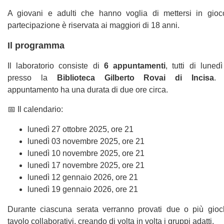
A giovani e adulti che hanno voglia di mettersi in gioc
partecipazione è riservata ai maggiori di 18 anni.
Il programma
Il laboratorio consiste di
6 appuntamenti
, tutti di luned
presso la
Biblioteca Gilberto Rovai di Incisa
. 
appuntamento ha una durata di due ore circa.
📅 Il calendario:
lunedì 27 ottobre 2025, ore 21
lunedì 03 novembre 2025, ore 21
lunedì 10 novembre 2025, ore 21
lunedì 17 novembre 2025, ore 21
lunedì 12 gennaio 2026, ore 21
lunedì 19 gennaio 2026, ore 21
Durante ciascuna serata verranno provati due o più gioc
tavolo collaborativi, creando di volta in volta i gruppi adatti.