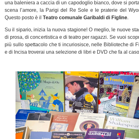
una baleniera a caccia di un capodoglio bianco, dove si port
scena l’amore, la Parigi del Re Sole e le praterie del Wyo
Questo posto è il
Teatro comunale Garibaldi di Figline
.
Su il sipario, inizia la nuova stagione! O meglio, le nuove sta
di prosa, di concertistica e di teatro per ragazzi. Se vuoi scopr
più sullo spettacolo che ti incuriosisce, nelle Biblioteche di F
e di Incisa troverai una selezione di libri e DVD che fa al caso