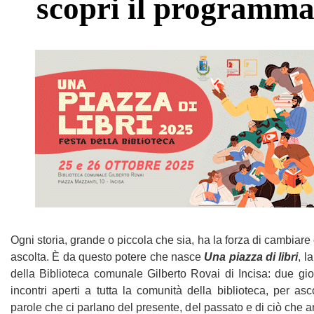
scopri il programm
Ogni storia, grande o piccola che sia, ha la forza di cambiare 
ascolta. È da questo potere che nasce
Una piazza di libri
, l
della Biblioteca comunale Gilberto Rovai di Incisa: due gio
incontri aperti a tutta la comunità della biblioteca, per asc
parole che ci parlano del presente, del passato e di ciò che 