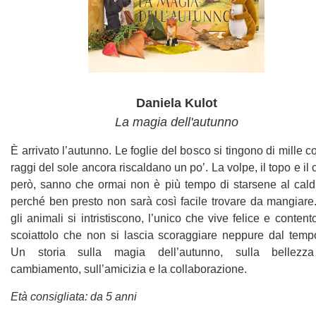
Daniela Kulot
La magia dell'autunno
È arrivato l’autunno. Le foglie del bosco si tingono di mille col
raggi del sole ancora riscaldano un po’. La volpe, il topo e il 
però, sanno che ormai non è più tempo di starsene al cald
perché ben presto non sarà così facile trovare da mangiare.
gli animali si intristiscono, l’unico che vive felice e content
scoiattolo che non si lascia scoraggiare neppure dal tempo
Un storia sulla magia dell’autunno, sulla bellezz
cambiamento, sull’amicizia e la collaborazione.
Età consigliata: da 5 anni