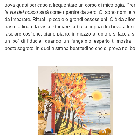
trova quasi per caso a frequentare un corso di micologia. Pr
la via del bosco
sarà come ripartire da zero. Ci sono nomi e 
da imparare. Rituali, piccole e grandi ossessioni. C’è da allen
naso, affinare la vista, studiare la buffa lingua di chi va a fun
lasciare così che, piano piano, in mezzo al dolore si faccia 
un po’ di fiducia: quando un fungaiolo esperto ti mostra i
posto segreto, in quella strana beatitudine che si prova nel b