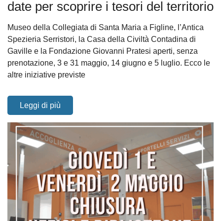
date per scoprire i tesori del territorio
Museo della Collegiata di Santa Maria a Figline, l’Antica
Spezieria Serristori, la Casa della Civiltà Contadina di
Gaville e la Fondazione Giovanni Pratesi aperti, senza
prenotazione, 3 e 31 maggio, 14 giugno e 5 luglio. Ecco le
altre iniziative previste
Leggi di più