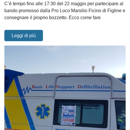
C’è tempo fino alle 17:30 del 22 maggio per partecipare al
bando promosso dalla Pro Loco Marsilio Ficino di Figline e
consegnare il proprio bozzetto. Ecco come fare
Leggi di più