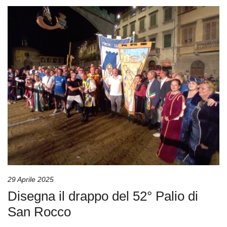
29 Aprile 2025
Disegna il drappo del 52° Palio di
San Rocco