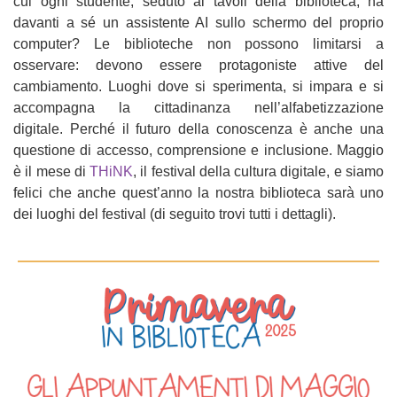
cui ogni studente, seduto ai tavoli della biblioteca, ha
davanti a sé un assistente AI sullo schermo del proprio
computer? Le biblioteche non possono limitarsi a
osservare: devono essere protagoniste attive del
cambiamento. Luoghi dove si sperimenta, si impara e si
accompagna la cittadinanza nell’alfabetizzazione
digitale. Perché il futuro della conoscenza è anche una
questione di accesso, comprensione e inclusione. Maggio
è il mese di
THiNK
, il festival della cultura digitale, e siamo
felici che anche quest’anno la nostra biblioteca sarà uno
dei luoghi del festival (di seguito trovi tutti i dettagli).