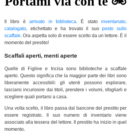
Portami via con te 🚲
Il libro è
arrivato in biblioteca
. È stato
inventariato,
catalogato
, etichettato e ha trovato il suo
posto sullo
scaffale
. Ora aspetta solo di essere scelto da un lettore. È il
momento del prestito!
Scaffali aperti, menti aperte
Quelle di Figline e Incisa sono biblioteche a scaffale
aperto. Questo significa che la maggior parte dei libri sono
liberamente accessibili: gli utenti possono esplorare,
lasciarsi incuriosire dai titoli, prendere i volumi, sfogliarli e
scegliere quali portarsi a casa.
Una volta scelto, il libro passa dal bancone del prestito per
essere registrato. Il suo numero di inventario viene
associato alla tessera del lettore. Il prestito ha inizio in quel
momento.