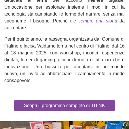
dedicata al tema del racconto nell’era digitale.
Un’occasione per esplorare insieme i modi in cui la
tecnologia sta cambiando le forme del narrare, senza mai
spegnerne il bisogno. Perché
c’è sempre una storia
da
raccontare
.
Per il quinto anno, la rassegna organizzata dal Comune di
Figline e Incisa Valdarno torna nel centro di Figline, dal 16
al 18 maggio 2025, con workshop, incontri, esperienze
digitali, tornei di gaming, giochi di ruolo e tutto ciò che è
innovazione. Una bussola per orientarsi in un mondo
nuovo, un invito ad abbracciare il cambiamento in modo
consapevole.
Scopri il programma completo di THiNK