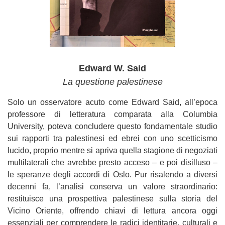
Edward W. Said
La questione palestinese
Solo un osservatore acuto come Edward Said, all’epoca
professore di letteratura comparata alla Columbia
University, poteva concludere questo fondamentale studio
sui rapporti tra palestinesi ed ebrei con uno scetticismo
lucido, proprio mentre si apriva quella stagione di negoziati
multilaterali che avrebbe presto acceso – e poi disilluso –
le speranze degli accordi di Oslo. Pur risalendo a diversi
decenni fa, l’analisi conserva un valore straordinario:
restituisce una prospettiva palestinese sulla storia del
Vicino Oriente, offrendo chiavi di lettura ancora oggi
essenziali per comprendere le radici identitarie, culturali e