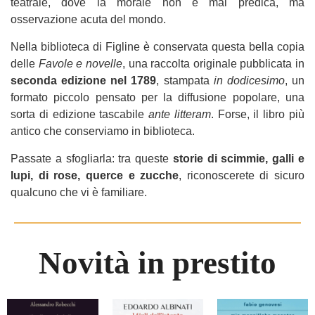
teatrale, dove la morale non è mai predica, ma
osservazione acuta del mondo.
Nella biblioteca di Figline è conservata questa bella copia
delle
Favole e novelle
, una raccolta originale pubblicata in
seconda edizione nel 1789
, stampata
in dodicesimo
, un
formato piccolo pensato per la diffusione popolare, una
sorta di edizione tascabile
ante litteram
. Forse, il libro più
antico che conserviamo in biblioteca.
Passate a sfogliarla: tra queste
storie di scimmie, galli e
lupi, di rose, querce e zucche
, riconoscerete di sicuro
qualcuno che vi è familiare.
Novità in prestito