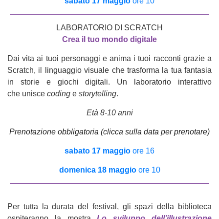
sabato 17 maggio
ore 10
LABORATORIO DI SCRATCH
Crea il tuo mondo digitale
Dai vita ai tuoi personaggi e anima i tuoi racconti grazie a
Scratch, il linguaggio visuale che trasforma la tua fantasia
in storie e giochi digitali. Un laboratorio interattivo
che unisce
coding
e
storytelling
.
Età 8-10 anni
Prenotazione obbligatoria (clicca sulla data per prenotare)
sabato 17 maggio
ore 16
domenica 18 maggio
ore 10
Per tutta la durata del festival, gli spazi della biblioteca
ospiteranno la mostra
Lo sviluppo dell’illustrazione