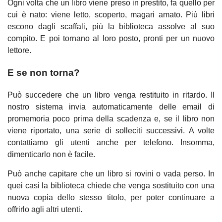
Ogni volta che un libro viene preso in prestito, fa quello per
cui è nato: viene letto, scoperto, magari amato. Più libri
escono dagli scaffali, più la biblioteca assolve al suo
compito. E poi tornano al loro posto, pronti per un nuovo
lettore.
E se non torna?
Può succedere che un libro venga restituito in ritardo. Il
nostro sistema invia automaticamente delle email di
promemoria poco prima della scadenza e, se il libro non
viene riportato, una serie di solleciti successivi. A volte
contattiamo gli utenti anche per telefono. Insomma,
dimenticarlo non è facile.
Può anche capitare che un libro si rovini o vada perso. In
quei casi la biblioteca chiede che venga sostituito con una
nuova copia dello stesso titolo, per poter continuare a
offrirlo agli altri utenti.